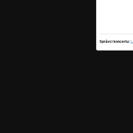
Správci koncertu:
L