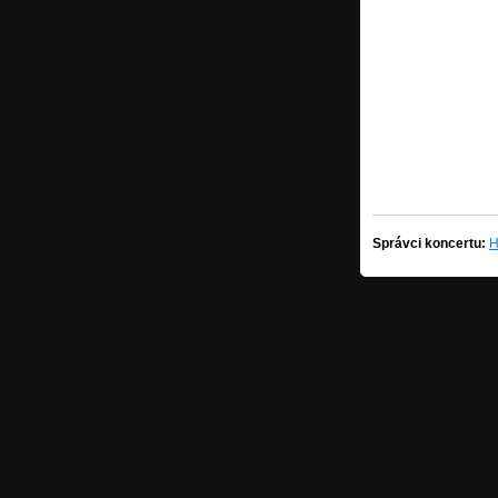
Správci koncertu:
H