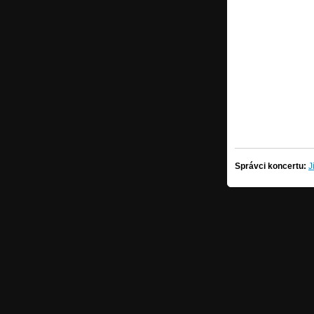
Správci koncertu:
J