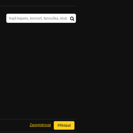
Zaregistrovat
Přihlásit