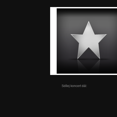
Sdílej koncert dál: