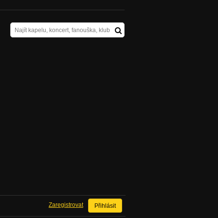
Zaregistrovat
Přihlásit