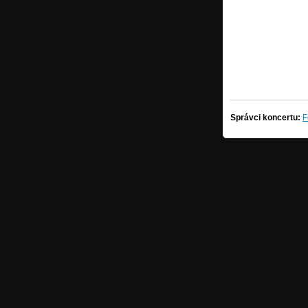
Správci koncertu:
F