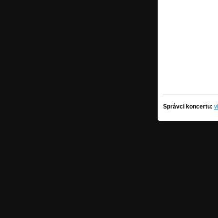
Správci koncertu:
v