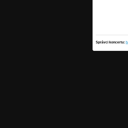
Správci koncertu:
h