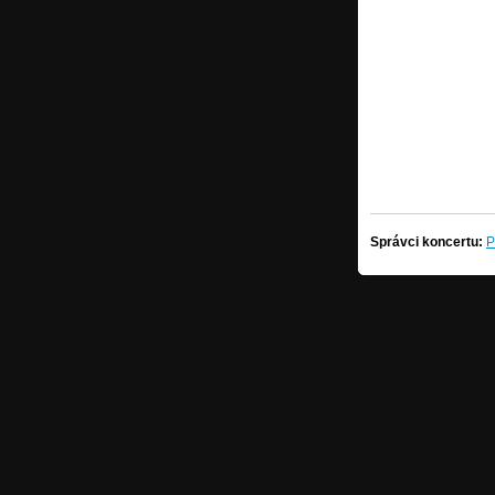
Správci koncertu:
P