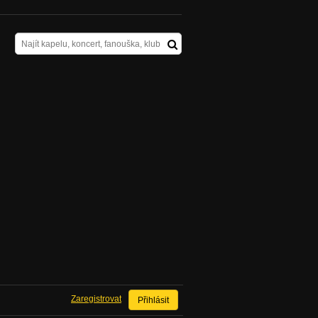
Zaregistrovat
Přihlásit