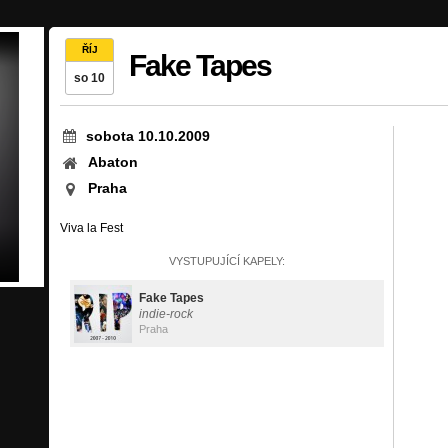
ŘÍJ
Fake Tapes
so 10
sobota 10.10.2009
Abaton
Praha
Viva la Fest
VYSTUPUJÍCÍ KAPELY:
Fake Tapes
indie-rock
Praha