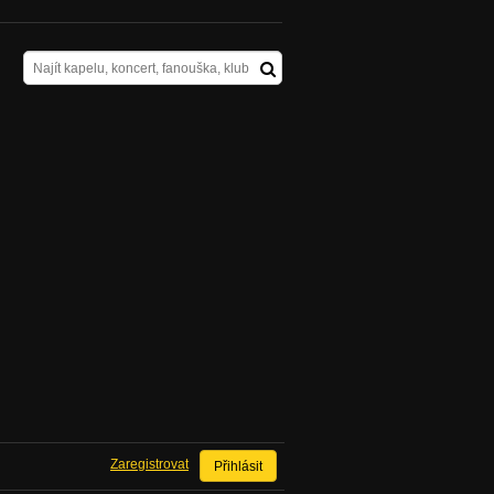
Zaregistrovat
Přihlásit