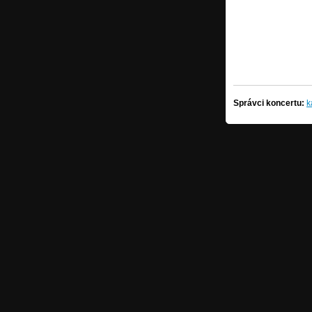
Správci koncertu:
k