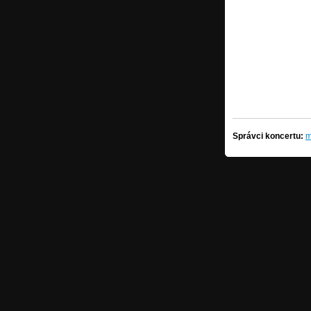
Správci koncertu:
m