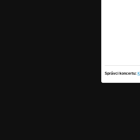
Správci koncertu:
K