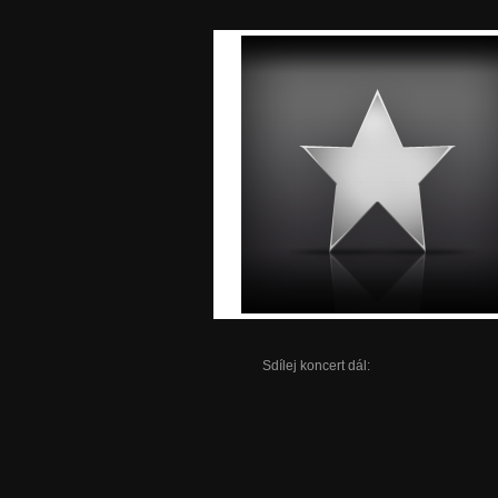
Sdílej koncert dál: