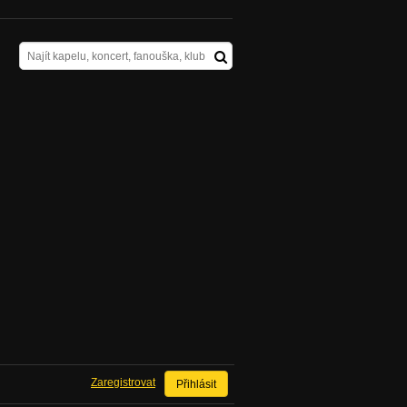
Zaregistrovat
Přihlásit