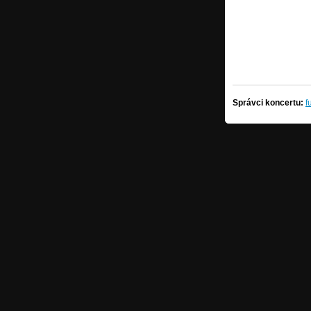
Správci koncertu:
f