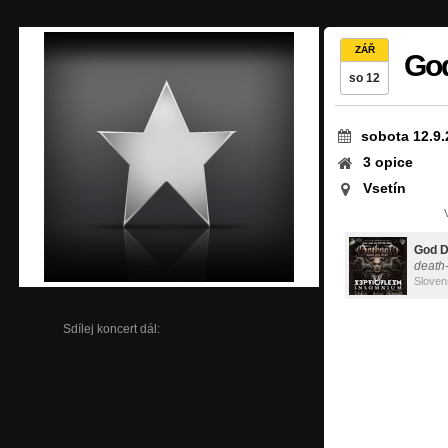
ZÁŘ
Go
so 12
sobota 12.9.
3 opice
Vsetín
God 
death
Sloven
Sdílej koncert dál: