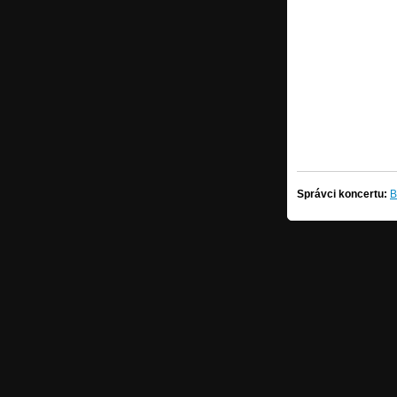
Správci koncertu:
B