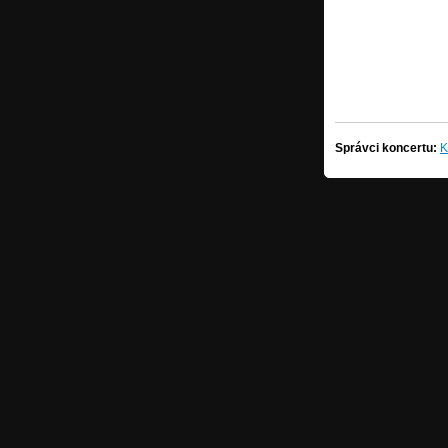
Správci koncertu:
K