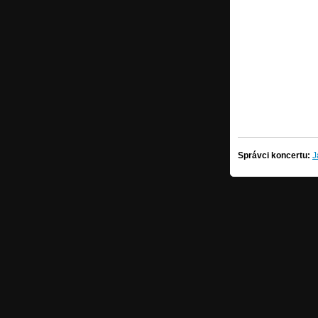
Správci koncertu:
J