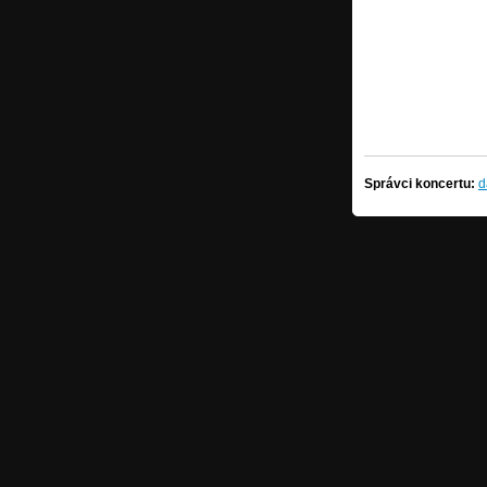
Správci koncertu:
d