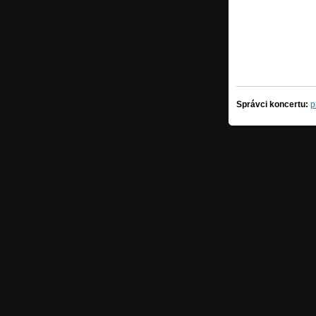
Správci koncertu:
p