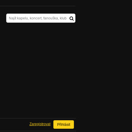
Zaregistrovat
Přihlásit