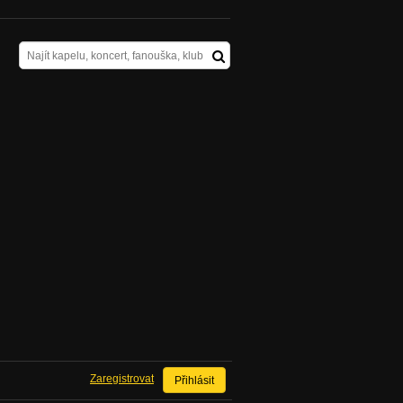
Zaregistrovat
Přihlásit