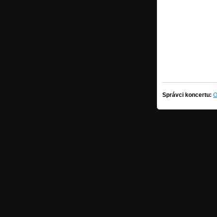
Správci koncertu:
O