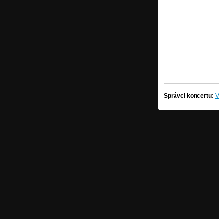
Správci koncertu:
V