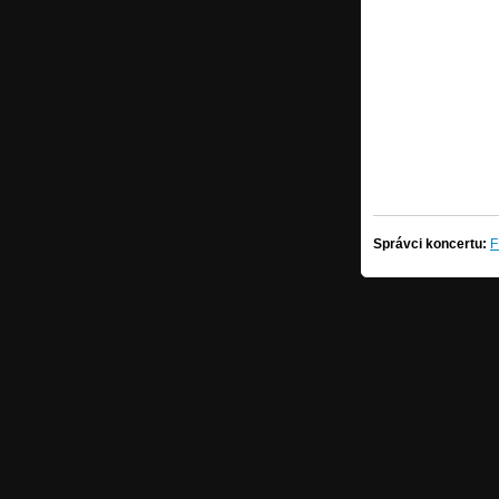
Správci koncertu:
F