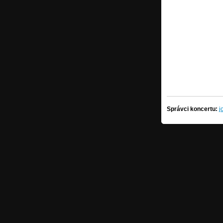
Správci koncertu:
j