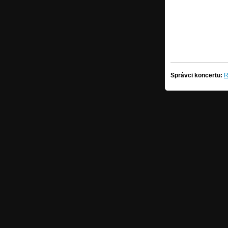
Správci koncertu:
R