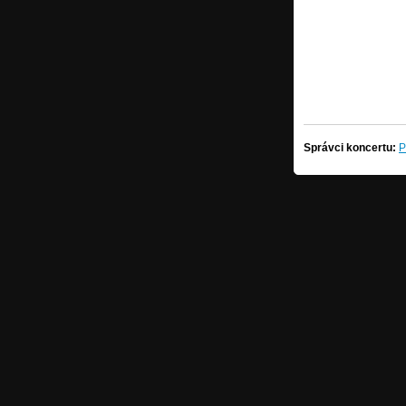
Správci koncertu:
P