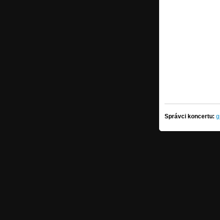
Správci koncertu:
g