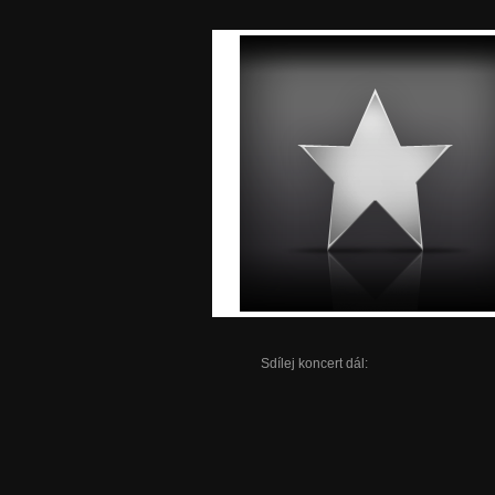
Sdílej koncert dál: