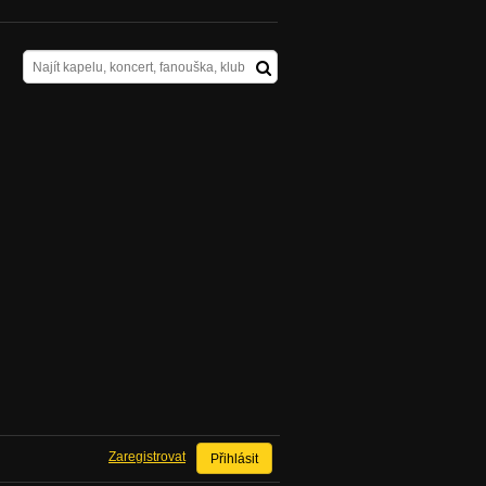
Zaregistrovat
Přihlásit