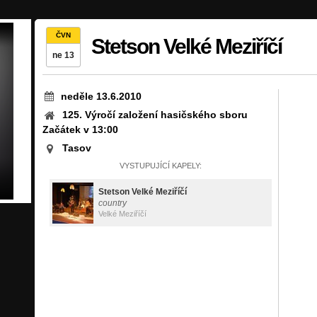
ČVN
Stetson Velké Meziříčí
ne 13
neděle 13.6.2010
125. Výročí založení hasičského sboru
Začátek v 13:00
Tasov
VYSTUPUJÍCÍ KAPELY:
Stetson Velké Meziříčí
country
Velké Meziříčí