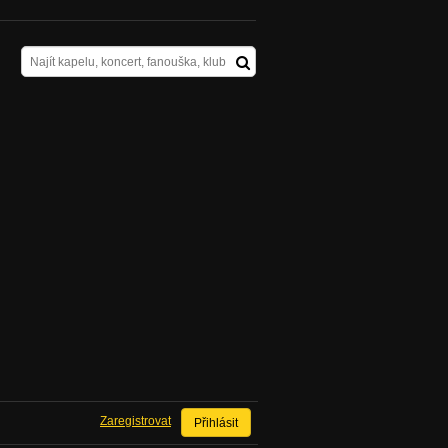
Zaregistrovat
Přihlásit