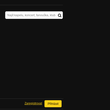
Zaregistrovat
Přihlásit