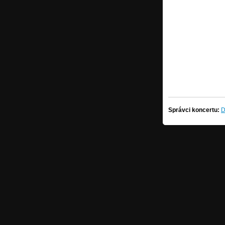
Správci koncertu:
D