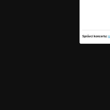
Správci koncertu:
r