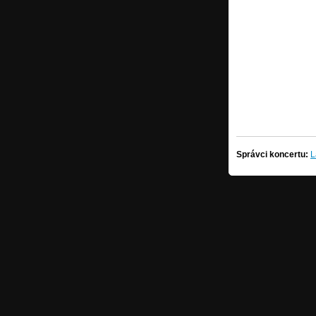
Správci koncertu:
L