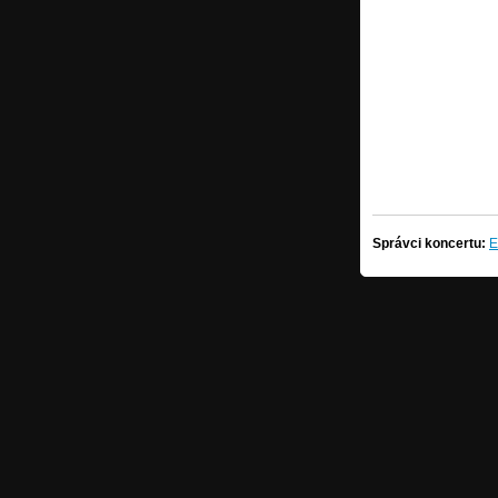
Správci koncertu:
E