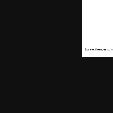
Správci koncertu:
n