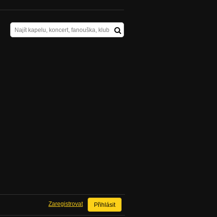
Zaregistrovat
Přihlásit