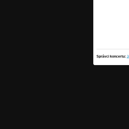
Správci koncertu:
J