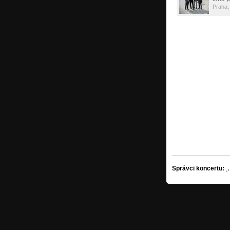
Praha,
Správci koncertu:
.