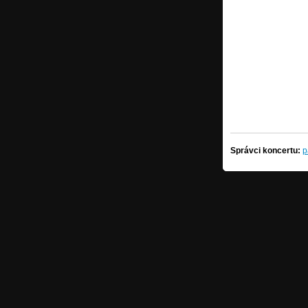
Správci koncertu:
p