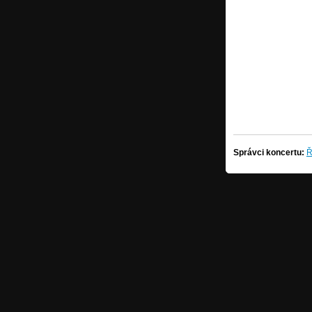
Správci koncertu:
Ř