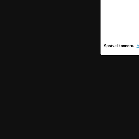
Správci koncertu:
M