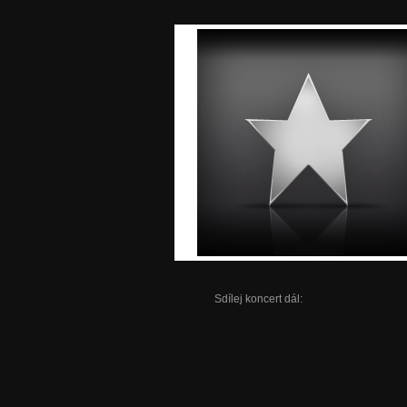
Sdílej koncert dál: