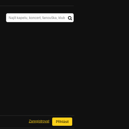
Zaregistrovat
Přihlásit