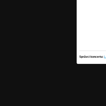
Správci koncertu:
L