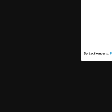
Správci koncertu:
F