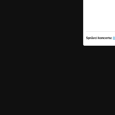
Správci koncertu:
B