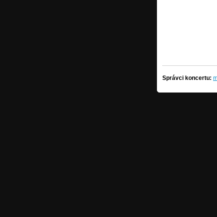
Správci koncertu:
m