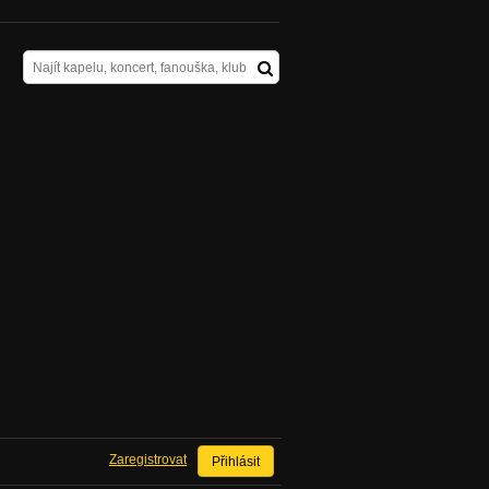
Zaregistrovat
Přihlásit